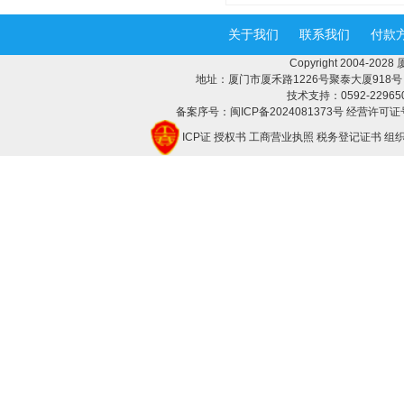
关于我们
联系我们
付款
Copyright 2004-2
地址：厦门市厦禾路1226号聚泰大厦918号 邮编：
技术支持：0592-2296508 
备案序号：闽ICP备2024081373号 经营许可证号
ICP证
授权书
工商营业执照
税务登记证书
组