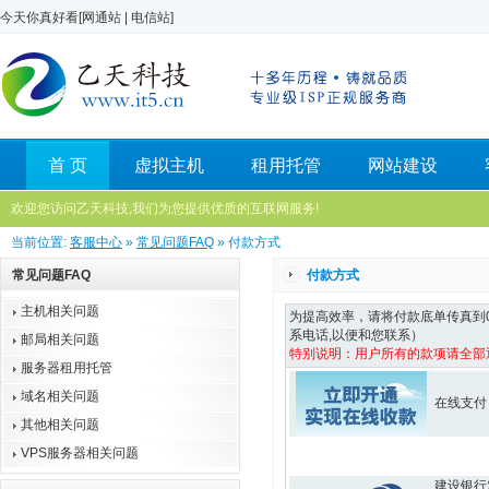
今天你真好看[
网通站
|
电信站
]
首 页
虚拟主机
租用托管
网站建设
欢迎您访问乙天科技,我们为您提供优质的互联网服务!
当前位置:
客服中心
»
常见问题FAQ
» 付款方式
常见问题FAQ
付款方式
主机相关问题
为提高效率，请将付款底单传真到05
系电话,以便和您联系）
邮局相关问题
特别说明：用户所有的款项请全部
服务器租用托管
域名相关问题
在线支付
其他相关问题
VPS服务器相关问题
建设银行