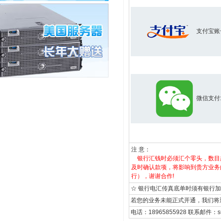
支付宝账
微信支付
注 意：
银行汇钱时必须汇个零头，数目越
及时确认款项，将影响到贵方业务
行），谢谢合作!
☆ 银行电汇传真底单时须有银行
若您的业务未能正式开通，我们将
电话：18965855928 联系邮件：supp