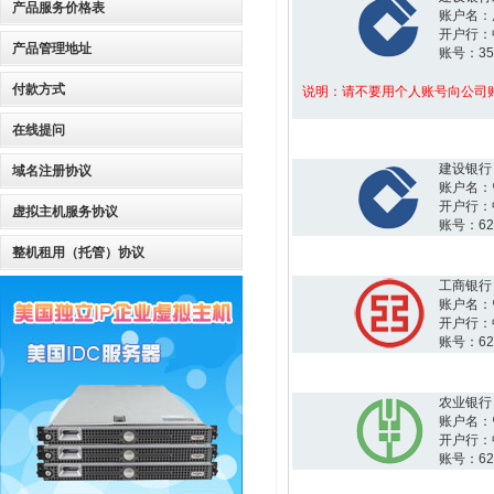
产品服务价格表
账户名：
开户行：
产品管理地址
账号：3510
付款方式
说明：请不要用个人账号向公司
在线提问
建设银行
域名注册协议
账户名：
开户行：
虚拟主机服务协议
账号：6227
整机租用（托管）协议
工商银行
账户名：
开户行：
账号：6222
农业银行
账户名：
开户行：
账号：6228