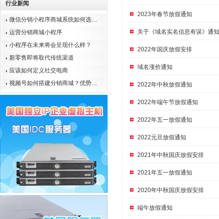
行业新闻
2023年春节放假通知
微信分销小程序商城系统如何选…
关于《域名实名信息有误》通
运营分销商城小程序
小程序在未来将会呈现什么样？
2022年国庆放假安排
新零售即将取代传统渠道
域名涨价通知
应该如何定义社交电商
视频号如何搭建分销商城？优势…
2022年中秋放假通知
2022年端午节放假通知
2022年五一放假通知
2022元旦放假通知
2021年中秋国庆放假安排
2021年五一放假通知
2020年中秋国庆放假安排
端午放假通知