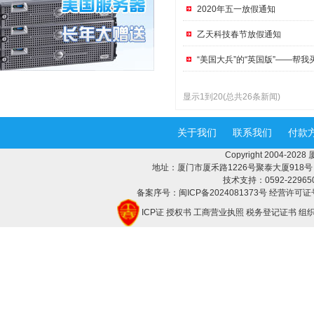
2020年五一放假通知
乙天科技春节放假通知
“美国大兵”的“英国版”——帮
显示1到20(总共26条新闻)
关于我们
联系我们
付款
Copyright 2004-2
地址：厦门市厦禾路1226号聚泰大厦918号 邮编：
技术支持：0592-2296508 
备案序号：闽ICP备2024081373号 经营许可证号
ICP证
授权书
工商营业执照
税务登记证书
组