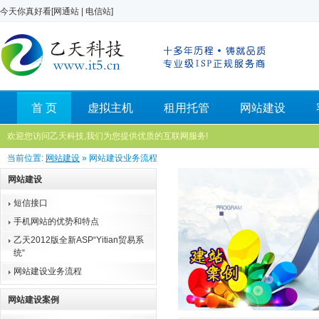
今天你真好看[
网通站
|
电信站
]
首 页
虚拟主机
租用托管
网站建设
欢迎您访问乙天科技,我们为您提供优质的互联网服务!
当前位置:
网站建设
» 网站建设业务流程
网站建设
短信接口
手机网站的优势和特点
乙天2012版全新ASP“Yitian贸易系
统“
网站建设业务流程
网站建设案例