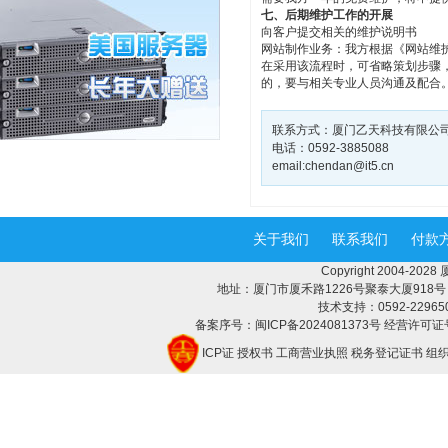
七、后期维护工作的开展
向客户提交相关的维护说明书
网站制作业务：我方根据《网站维
在采用该流程时，可省略策划步骤
的，要与相关专业人员沟通及配合。
联系方式：厦门乙天科技有限公
电话：0592-3885088
email:
chendan@it5.cn
关于我们
联系我们
付款
Copyright 2004-2
地址：厦门市厦禾路1226号聚泰大厦918号 邮编：
技术支持：0592-2296508 
备案序号：闽ICP备2024081373号 经营许可证号
ICP证
授权书
工商营业执照
税务登记证书
组