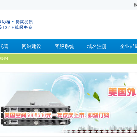
托管
网站建设
客服系统
域名注册
企业邮
服务!