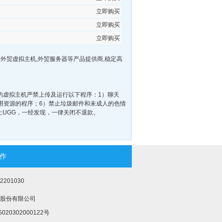
立即购买
立即购买
立即购买
P外贸虚拟主机,外贸服务器等产品提供商,稳定高
虚拟主机严禁上传及运行以下程序：1）聊天
占用资源的程序；6）禁止垃圾邮件和未成人的色情
止UGG，一经发现，一律关闭不退款。
作
201030
股份有限公司
020302000122号