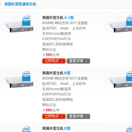
美国外贸型虚拟主机
美国外贸主机
A-1型
600MB 网站空间 30个连接数
提供FSO、Jmail、上传控件
支持Access数据库
ASP,PHP,Perl/CGI
美国IDC高性能网络
网站日志
￥
500
元/年
美国外贸主机
B型
900MB 网站空间 50个连接数
提供FSO、Jmail、上传控件
支持Access数据库
ASP,PHP,Perl/CGI
美国IDC高性能网络
网站日志
￥
990
元/年
美国外贸主机
D型