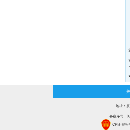
地址：厦门
备案序号：闽IC
ICP证
授权