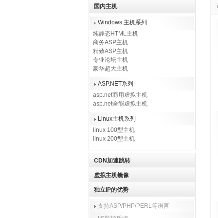
国内主机
Windows 主机系列
纯静态HTML主机
商务ASP主机
精致ASP主机
专业论坛主机
豪华超大主机
ASP.NET系列
asp.net商用虚拟主机
asp.net全能虚拟主机
Linux主机系列
linux 100型主机
linux 200型主机
CDN加速跳转
虚拟主机镜像
独立IP的优势
支持ASP/PHP/PERL等语言