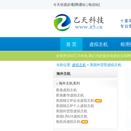
今天你真好看[
网通站
|
电信站
]
首 页
虚拟主机
租用
欢迎您访问乙天科技,我们为您提供优质的互联网
当前位置:
虚拟主机
» 美国外贸型虚拟主机
海外主机
海外主机系列
香港虚拟主机
香港豪华虚拟主机
美国独立IP企业虚拟主机
美国独立IP个人虚拟主机
美国外贸型虚拟主机
美国LINUX虚拟主机
免投诉虚拟主机